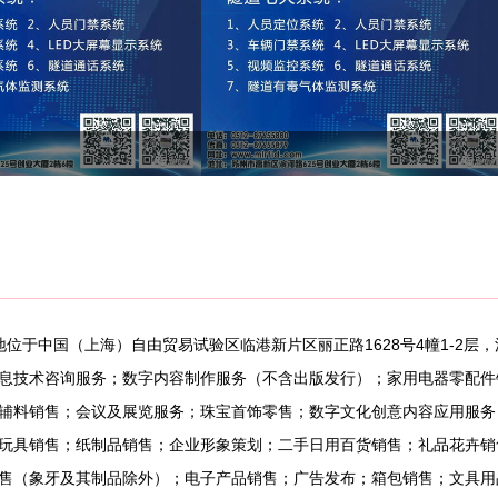
册地位于中国（上海）自由贸易试验区临港新片区丽正路1628号4幢1-2
息技术咨询服务；数字内容制作服务（不含出版发行）；家用电器零配件
辅料销售；会议及展览服务；珠宝首饰零售；数字文化创意内容应用服务
玩具销售；纸制品销售；企业形象策划；二手日用百货销售；礼品花卉销
售（象牙及其制品除外）；电子产品销售；广告发布；箱包销售；文具用