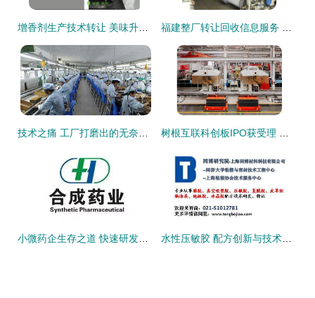
增香剂生产技术转让 美味升级的商业机遇
福建整厂转让回收信息服务 让闲置资产高效流转
技术之痛 工厂打磨出的无奈生活与转行之途
树根互联科创板IPO获受理 近三年营收复合增长率达84.71%，技术创新引领数字化转型新浪潮
小微药企生存之道 快速研发新品与网络技术服务的双重突围
水性压敏胶 配方创新与技术转让的前沿实践