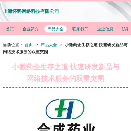
上海怀骋网络科技有限公司
首页
企业简介
产品大全
联系我们
企业信息
访客
>
>
当前位置：
首页
产品大全
小微药企生存之道 快速研发新品与
网络技术服务的双重突围
小微药企生存之道 快速研发新品与
网络技术服务的双重突围