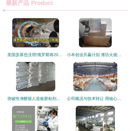
最新产品
Product
美国羡慕也没用!俄罗斯将2000亿技术转让中国,2款发动机今年到位
小本创业共赢计划 潍坊火烧铺技术及整店设备转让方案
突破性净醛级人造板胶粘剂研发成功 开启绿色家居新篇章
公司概况与技术转让 用核心技术撬动未来